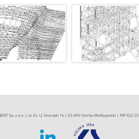
EKT Sp. z o.o. | ul. Ks. I.J. Skorupki 1b | 63-400 Ostrów Wielkopolski | NIP 622-2