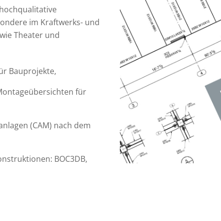
 hochqualitative
sondere im Kraftwerks- und
wie Theater und
ür Bauprojekte,
Montageübersichten für
sanlagen (CAM) nach dem
konstruktionen: BOC3DB,