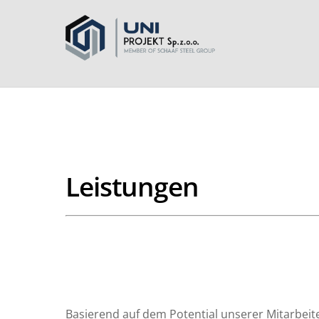
Leistungen
Basierend auf dem Potential unserer Mitarbei