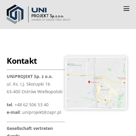
Kontakt
UNIPROJEKT Sp. z o.o.
ul. Ks. I.J. Skorupki 1b
63-400 Ostrów Wielkopolski
tel
. +48 62 506 53 40
e-mail
: uniprojekt@zapr.pl
Gesellschaft vertreten
durch: