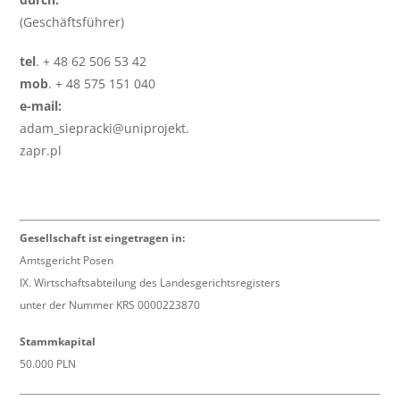
(Geschäftsführer)
tel
. + 48 62 506 53 42
mob
. + 48 575 151 040
e-mail:
adam_siepracki@uniprojekt.
zapr.pl
Gesellschaft ist eingetragen in:
Amtsgericht Posen
IX. Wirtschaftsabteilung des Landesgerichtsregisters
unter der Nummer KRS 0000223870
Stammkapital
50.000 PLN