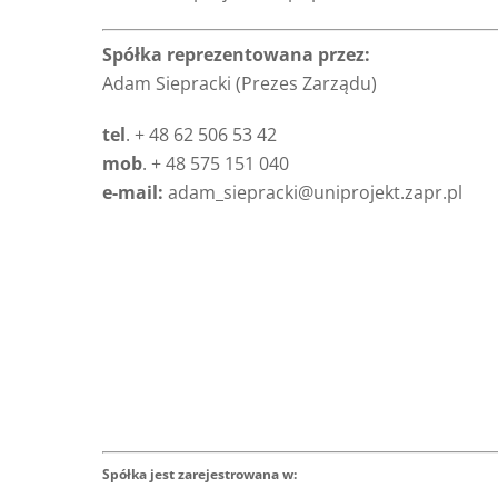
Spółka reprezentowana przez:
Adam Siepracki (Prezes Zarządu)
tel
. + 48 62 506 53 42
mob
. + 48 575 151 040
e-mail:
adam_siepracki@uniprojekt.zapr.pl
Spółka jest zarejestrowana w: