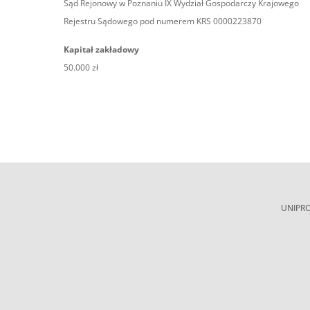
Sąd Rejonowy w Poznaniu IX Wydział Gospodarczy Krajowego
Rejestru Sądowego pod numerem KRS 0000223870
Kapitał zakładowy
50.000 zł
UNIPROJ