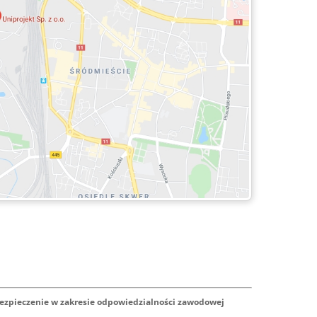
ezpieczenie w zakresie odpowiedzialności zawodowej