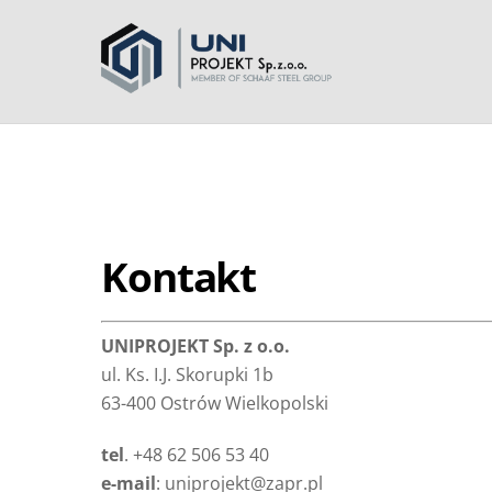
Kontakt
UNIPROJEKT Sp. z o.o.
ul. Ks. I.J. Skorupki 1b
63-400 Ostrów Wielkopolski
tel
. +48 62 506 53 40
e-mail
: uniprojekt@zapr.pl