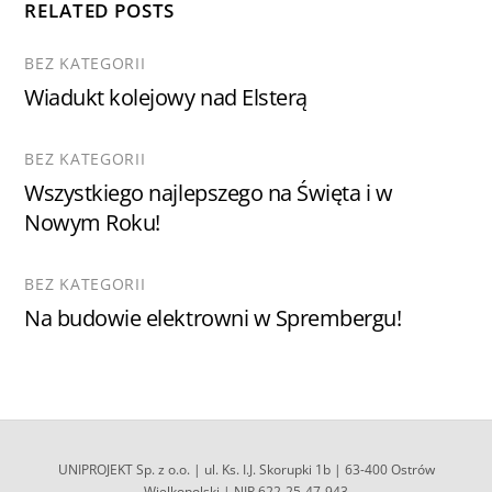
RELATED POSTS
BEZ KATEGORII
Wiadukt kolejowy nad Elsterą
BEZ KATEGORII
Wszystkiego najlepszego na Święta i w
Nowym Roku!
BEZ KATEGORII
Na budowie elektrowni w Sprembergu!
UNIPROJEKT Sp. z o.o. | ul. Ks. I.J. Skorupki 1b | 63-400 Ostrów
Wielkopolski | NIP 622-25-47-943