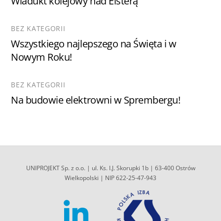
Wiadukt kolejowy nad Elsterą
BEZ KATEGORII
Wszystkiego najlepszego na Święta i w
Nowym Roku!
BEZ KATEGORII
Na budowie elektrowni w Sprembergu!
UNIPROJEKT Sp. z o.o. | ul. Ks. I.J. Skorupki 1b | 63-400 Ostrów
Wielkopolski | NIP 622-25-47-943