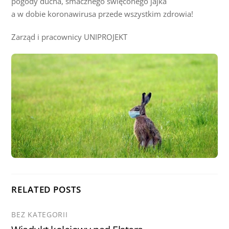
pogody ducha, smacznego święconego jajka
a w dobie koronawirusa przede wszystkim zdrowia!
Zarząd i pracownicy UNIPROJEKT
RELATED POSTS
BEZ KATEGORII