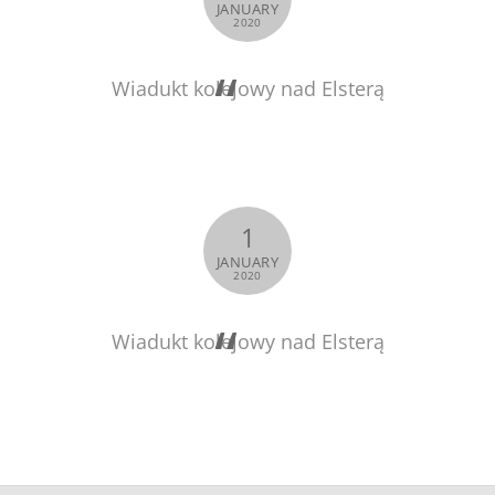
JANUARY
2020
Wiadukt kolejowy nad Elsterą
1
JANUARY
2020
Wiadukt kolejowy nad Elsterą