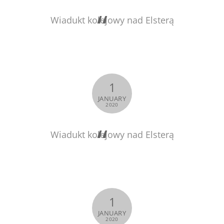
Wiadukt kolejowy nad Elsterą
1
JANUARY
2020
Wiadukt kolejowy nad Elsterą
1
JANUARY
2020