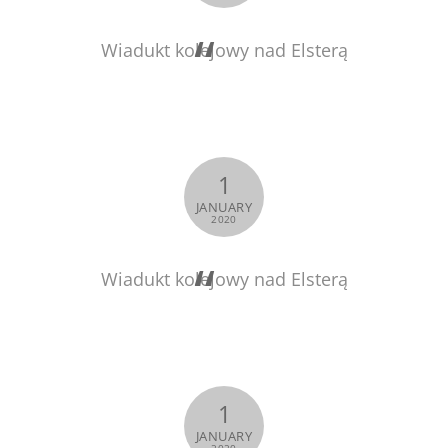
Wiadukt kolejowy nad Elsterą
1
JANUARY
2020
Wiadukt kolejowy nad Elsterą
1
JANUARY