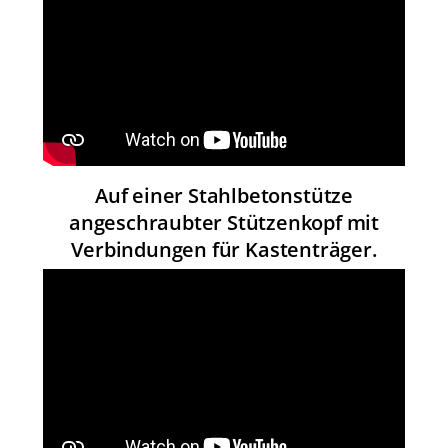
Auf einer Stahlbetonstütze
angeschraubter Stützenkopf mit
Verbindungen für Kastenträger.