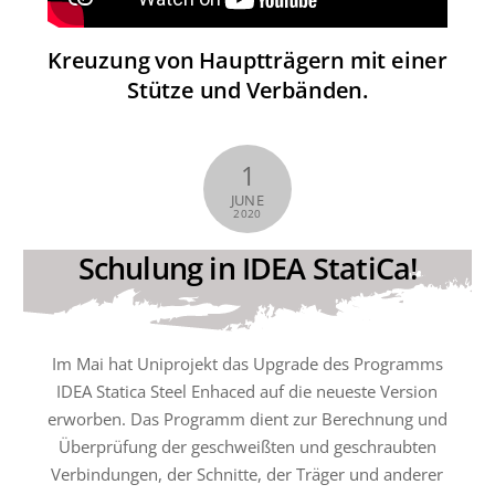
Kreuzung von Hauptträgern mit einer
Stütze und Verbänden.
1
JUNE
2020
Schulung in IDEA StatiCa!
Im Mai hat Uniprojekt das Upgrade des Programms
IDEA Statica Steel Enhaced auf die neueste Version
erworben. Das Programm dient zur Berechnung und
Überprüfung der geschweißten und geschraubten
Verbindungen, der Schnitte, der Träger und anderer