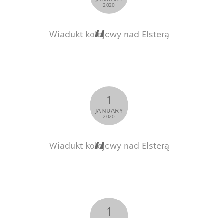
2020
Wiadukt kolejowy nad Elsterą
1
JANUARY
2020
Wiadukt kolejowy nad Elsterą
1