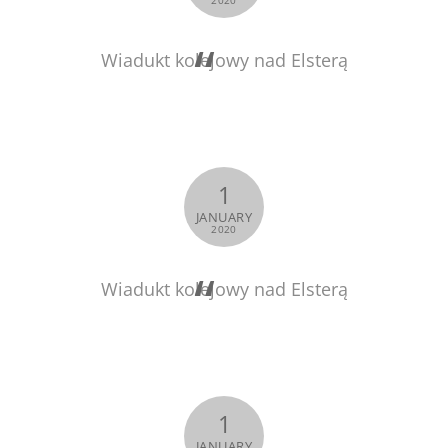
2020
Wiadukt kolejowy nad Elsterą
1
JANUARY
2020
Wiadukt kolejowy nad Elsterą
1
JANUARY