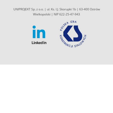
UNIPROJEKT Sp. z o.o. | ul. Ks. I.J. Skorupki 1b | 63-400 Ostrów
Wielkopolski | NIP 622-25-47-943