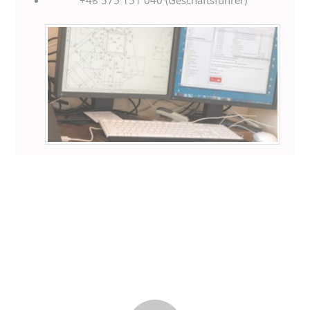
+48 575 151 040 (Geschäftsführer)