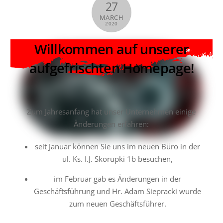
27
MARCH
2020
Willkommen auf unserer
aufgefrischten Homepage!
Zum Jahresanfang hat unser Unternehmen einige
Änderungen erfahren:
seit Januar können Sie uns im neuen Büro in der
ul. Ks. I.J. Skorupki 1b besuchen,
im Februar gab es Änderungen in der
Geschäftsführung und Hr. Adam Siepracki wurde
zum neuen Geschäftsführer.